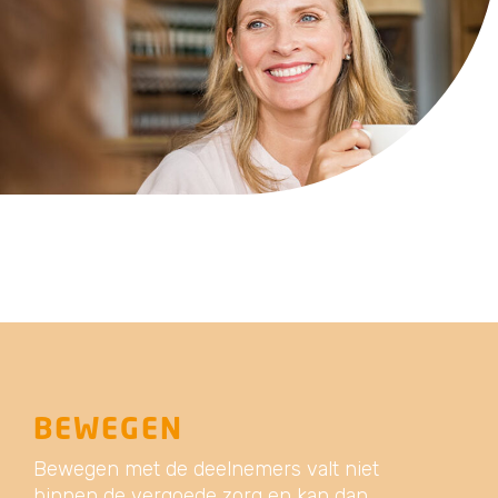
BEWEGEN
Bewegen met de deelnemers valt niet
binnen de vergoede zorg en kan dan