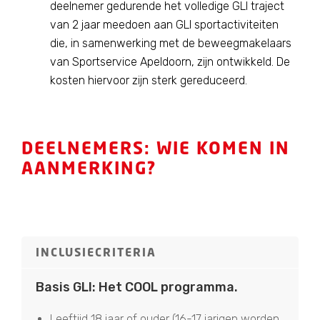
deelnemer gedurende het volledige GLI traject
van 2 jaar meedoen aan GLI sportactiviteiten
die, in samenwerking met de beweegmakelaars
van Sportservice Apeldoorn, zijn ontwikkeld. De
kosten hiervoor zijn sterk gereduceerd.
DEELNEMERS: WIE KOMEN IN
AANMERKING?
INCLUSIECRITERIA
Basis GLI: Het COOL programma.
Leeftijd 18 jaar of ouder (16-17 jarigen worden