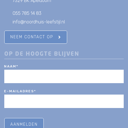
7329 BK Apeldoorn
055 785 14 83
info@noordhuis-leefstijl.nl
NEEM CONTACT OP
OP DE HOOGTE BLIJVEN
NAAM
*
E-MAILADRES
*