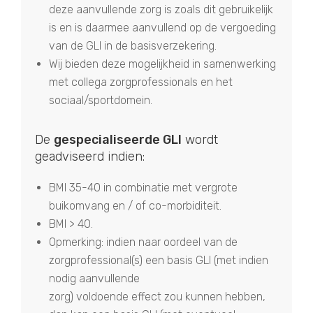
deze aanvullende zorg is zoals dit gebruikelijk
is en is daarmee aanvullend op de vergoeding
van de GLI in de basisverzekering.
Wij bieden deze mogelijkheid in samenwerking
met collega zorgprofessionals en het
sociaal/sportdomein.
De
gespecialiseerde GLI
wordt
geadviseerd indien:
BMI 35-40 in combinatie met vergrote
buikomvang en / of co-morbiditeit.
BMI > 40.
Opmerking: indien naar oordeel van de
zorgprofessional(s) een basis GLI (met indien
nodig aanvullende
zorg) voldoende effect zou kunnen hebben,