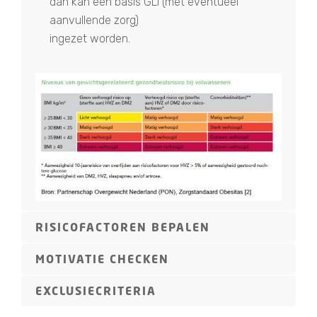
dan kan een basis GLI (met eventueel
aanvullende zorg)
ingezet worden.
RISICOFACTOREN BEPALEN
MOTIVATIE CHECKEN
EXCLUSIECRITERIA