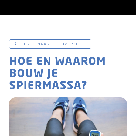
TERUG NAAR HET OVERZICHT
HOE EN WAAROM
BOUW JE
SPIERMASSA?