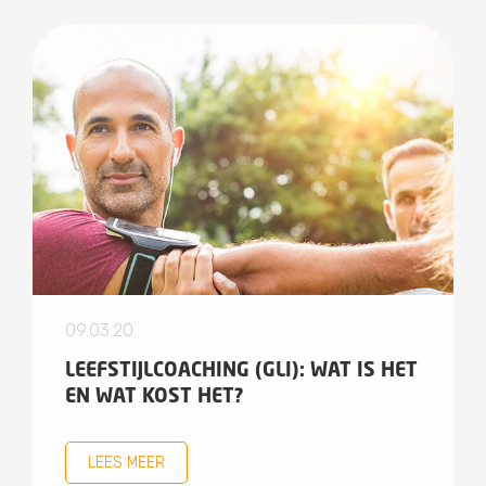
09.03.20
LEEFSTIJLCOACHING (GLI): WAT IS HET
EN WAT KOST HET?
LEES MEER