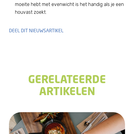
moeite hebt met evenwicht is het handig als je een
houvast zoekt.
Share
Share
Tweet
GERELATEERDE
ARTIKELEN