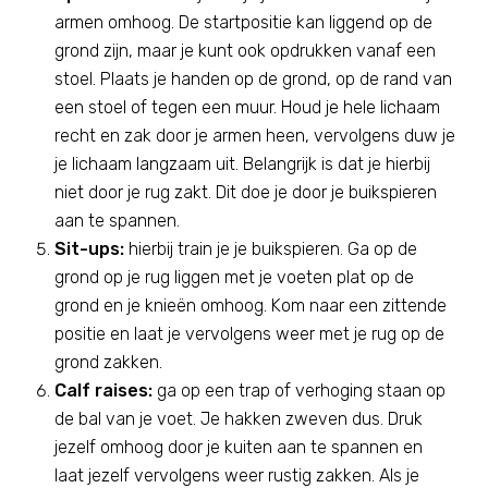
armen omhoog. De startpositie kan liggend op de
grond zijn, maar je kunt ook opdrukken vanaf een
stoel. Plaats je handen op de grond, op de rand van
een stoel of tegen een muur. Houd je hele lichaam
recht en zak door je armen heen, vervolgens duw je
je lichaam langzaam uit. Belangrijk is dat je hierbij
niet door je rug zakt. Dit doe je door je buikspieren
aan te spannen.
Sit-ups:
hierbij train je je buikspieren. Ga op de
grond op je rug liggen met je voeten plat op de
grond en je knieën omhoog. Kom naar een zittende
positie en laat je vervolgens weer met je rug op de
grond zakken.
Calf raises:
ga op een trap of verhoging staan op
de bal van je voet. Je hakken zweven dus. Druk
jezelf omhoog door je kuiten aan te spannen en
laat jezelf vervolgens weer rustig zakken. Als je