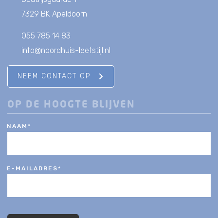
7329 BK Apeldoorn
055 785 14 83
info@noordhuis-leefstijl.nl
NEEM CONTACT OP
OP DE HOOGTE BLIJVEN
NAAM
*
E-MAILADRES
*