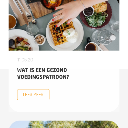
11.05.20
WAT IS EEN GEZOND
VOEDINGSPATROON?
LEES MEER