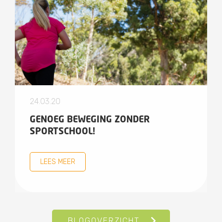
24.03.20
GENOEG BEWEGING ZONDER
SPORTSCHOOL!
LEES MEER
BLOGOVERZICHT