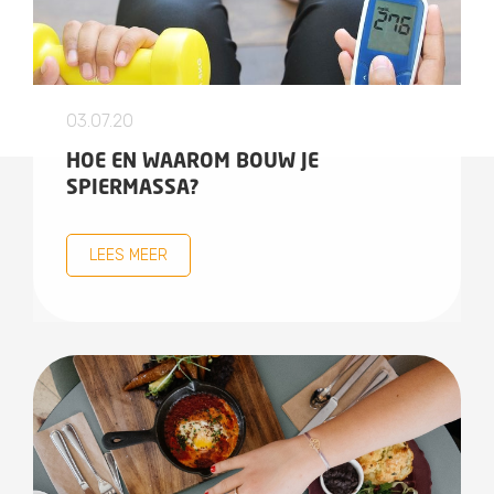
03.07.20
HOE EN WAAROM BOUW JE
SPIERMASSA?
LEES MEER