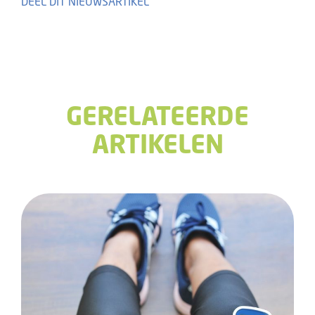
Share
Share
Tweet
GERELATEERDE
ARTIKELEN