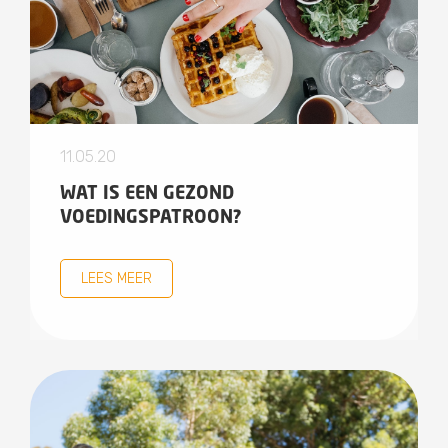
11.05.20
WAT IS EEN GEZOND
VOEDINGSPATROON?
LEES MEER