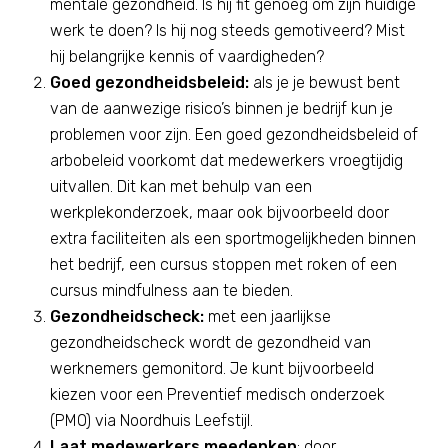
mentale gezondheid. Is hij fit genoeg om zijn huidige
werk te doen? Is hij nog steeds gemotiveerd? Mist
hij belangrijke kennis of vaardigheden?
Goed gezondheidsbeleid:
als je je bewust bent
van de aanwezige risico’s binnen je bedrijf kun je
problemen voor zijn. Een goed gezondheidsbeleid of
arbobeleid voorkomt dat medewerkers vroegtijdig
uitvallen. Dit kan met behulp van een
werkplekonderzoek, maar ook bijvoorbeeld door
extra faciliteiten als een sportmogelijkheden binnen
het bedrijf, een cursus stoppen met roken of een
cursus mindfulness aan te bieden.
Gezondheidscheck:
met een jaarlijkse
gezondheidscheck wordt de gezondheid van
werknemers gemonitord. Je kunt bijvoorbeeld
kiezen voor een Preventief medisch onderzoek
(PMO) via Noordhuis Leefstijl.
Laat medewerkers meedenken
: door