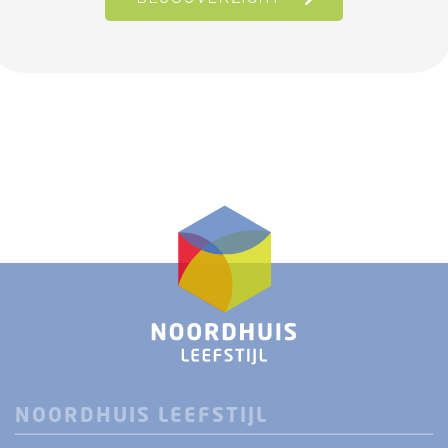
NOORDHUIS LEEFSTIJL