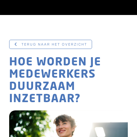
TERUG NAAR HET OVERZICHT
HOE WORDEN JE
MEDEWERKERS
DUURZAAM
INZETBAAR?