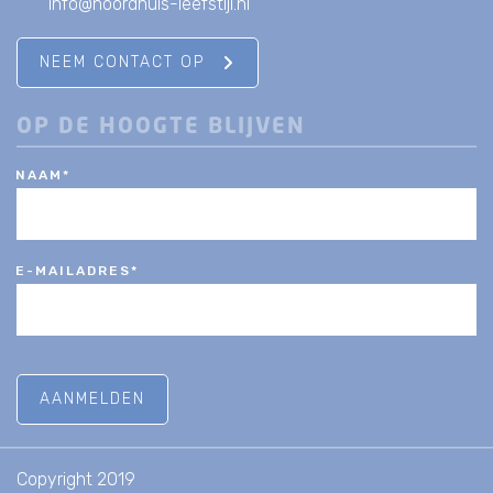
info@noordhuis-leefstijl.nl
NEEM CONTACT OP
OP DE HOOGTE BLIJVEN
NAAM
*
E-MAILADRES
*
Copyright 2019