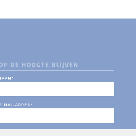
OP DE HOOGTE BLIJVEN
NAAM
*
E-MAILADRES
*