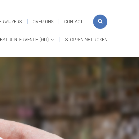
SEARCH
ERWIJZERS
OVER ONS
CONTACT
STIJLINTERVENTIE (GLI)
STOPPEN MET ROKEN