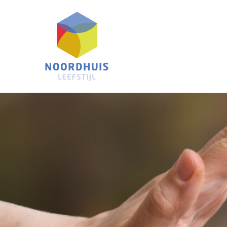
Noordhuis
Leefstijl