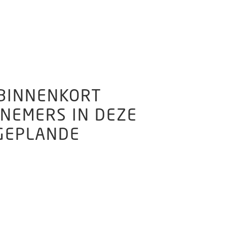
 BINNENKORT
LNEMERS IN DEZE
 GEPLANDE