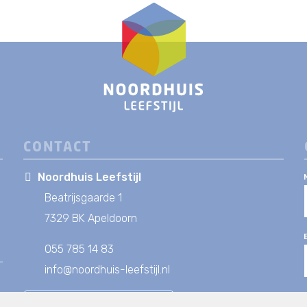
CONTACT
Noordhuis Leefstijl
Beatrijsgaarde 1
7329 BK Apeldoorn
055 785 14 83
info@noordhuis-leefstijl.nl
NEEM CONTACT OP