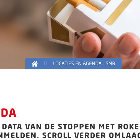
LOCATIES EN AGENDA – SMR
NDA
DE DATA VAN DE STOPPEN MET ROK
NMELDEN. SCROLL VERDER OMLAAG