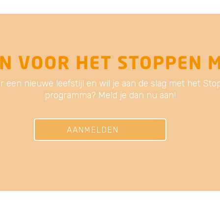
AAN VOOR HET STOPPEN 
or een nieuwe leefstijl en wil je aan de slag met het S
programma? Meld je dan nu aan!
AANMELDEN