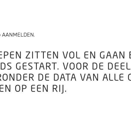
 op AANMELDEN.
PEN ZITTEN VOL EN GAAN
EDS GESTART. VOOR DE DEE
RONDER DE DATA VAN ALLE
N OP EEN RIJ.