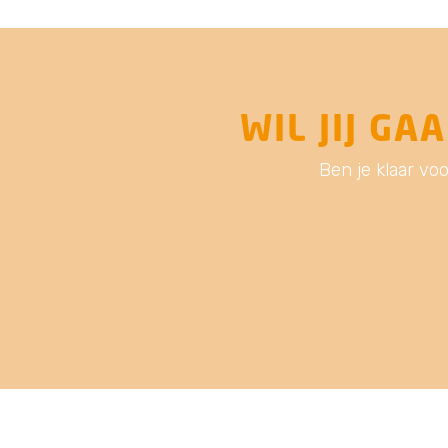
WIL JIJ G
Ben je klaar vo