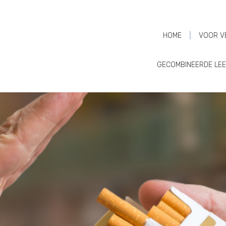
HOME
VOOR V
GECOMBINEERDE LEEF