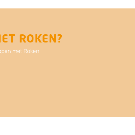
MET ROKEN?
toppen met Roken