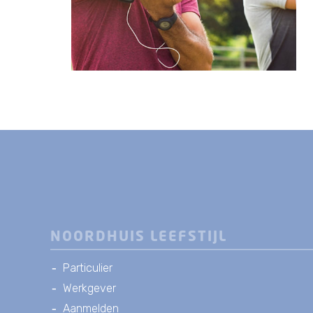
NOORDHUIS LEEFSTIJL
Particulier
Werkgever
Aanmelden