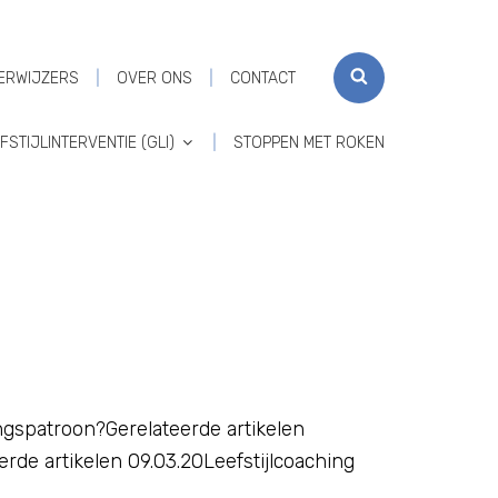
SEARCH
ERWIJZERS
OVER ONS
CONTACT
STIJLINTERVENTIE (GLI)
STOPPEN MET ROKEN
ngspatroon?Gerelateerde artikelen
de artikelen 09.03.20Leefstijlcoaching