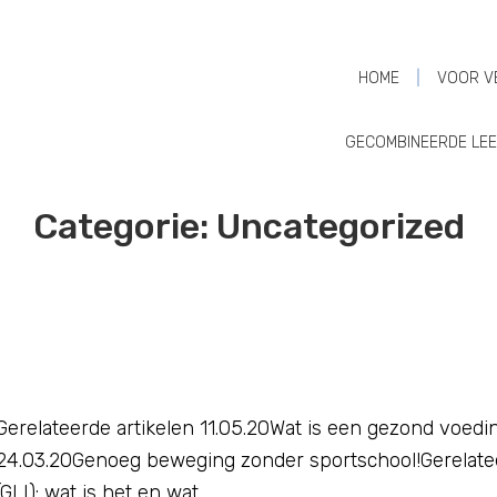
HOME
VOOR V
GECOMBINEERDE LEEF
Categorie:
Uncategorized
Gerelateerde artikelen 11.05.20Wat is een gezond voedi
24.03.20Genoeg beweging zonder sportschool!Gerelateer
(GLI): wat is het en wat …