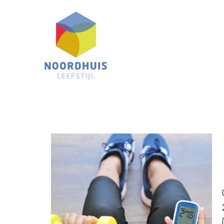
Noordhuis
Leefstijl