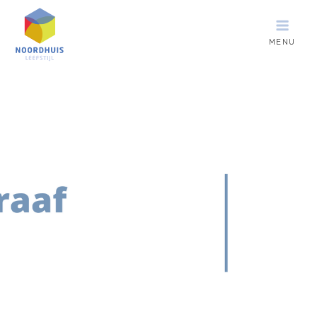
MENU
Noordhuis
Leefstijl