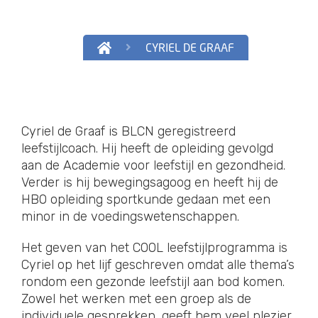
CYRIEL DE GRAAF
Cyriel de Graaf is BLCN geregistreerd
leefstijlcoach. Hij heeft de opleiding gevolgd
aan de Academie voor leefstijl en gezondheid.
Verder is hij bewegingsagoog en heeft hij de
HBO opleiding sportkunde gedaan met een
minor in de voedingswetenschappen.
Het geven van het COOL leefstijlprogramma is
Cyriel op het lijf geschreven omdat alle thema’s
rondom een gezonde leefstijl aan bod komen.
Zowel het werken met een groep als de
individuele gesprekken, geeft hem veel plezier.